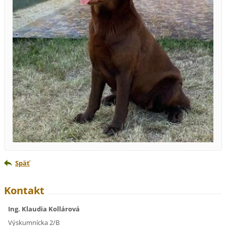
Späť
Kontakt
Ing. Klaudia Kollárová
Výskumnícka 2/B