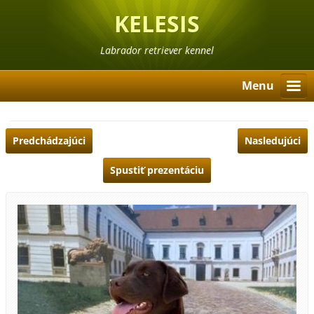
KELESIS
Labrador retriever kennel
Menu
Predchádzajúci
Nasledujúci
Spustiť prezentáciu