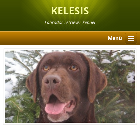
KELESIS
Labrador retriever kennel
Menü