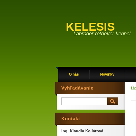
KELESIS
Labrador retriever kennel
O nás
Novinky
Vyhľadávanie
Úv
Kontakt
Ing. Klaudia Kollárová