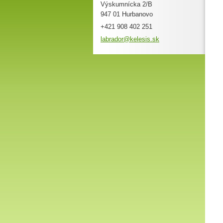
Výskumnícka 2/B
947 01 Hurbanovo
+421 908 402 251
labrador
@kelesis
.sk