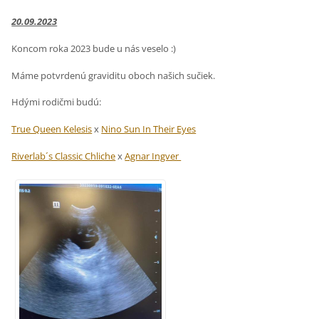
20.09.2023
Koncom roka 2023 bude u nás veselo :)
Máme potvrdenú graviditu oboch našich sučiek.
Hdými rodičmi budú:
True Queen Kelesis
x
Nino Sun In Their Eyes
Riverlab´s Classic Chliche
x
Agnar Ingver