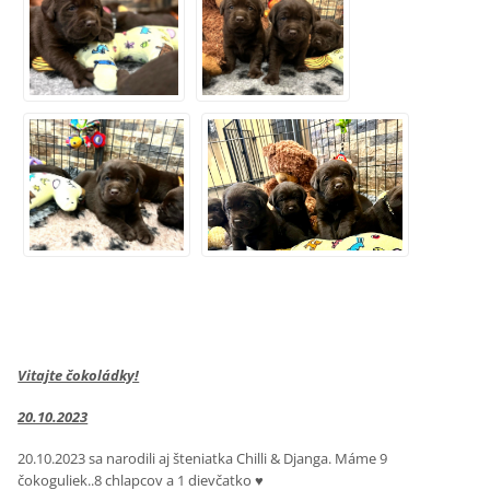
Vitajte čokoládky!
20.10.2023
20.10.2023 sa narodili aj šteniatka Chilli & Djanga. Máme 9
čokoguliek..8 chlapcov a 1 dievčatko ♥