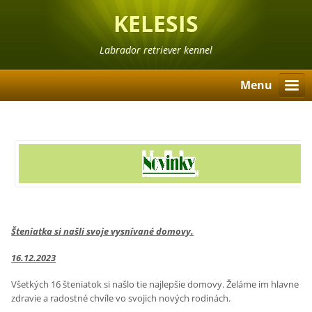
KELESIS
Labrador retriever kennel
Menu
Šteniatka si našli svoje vysnívané domovy.
16.12.2023
Všetkých 16 šteniatok si našlo tie najlepšie domovy. Želáme im hlavne
zdravie a radostné chvíle vo svojich nových rodinách.