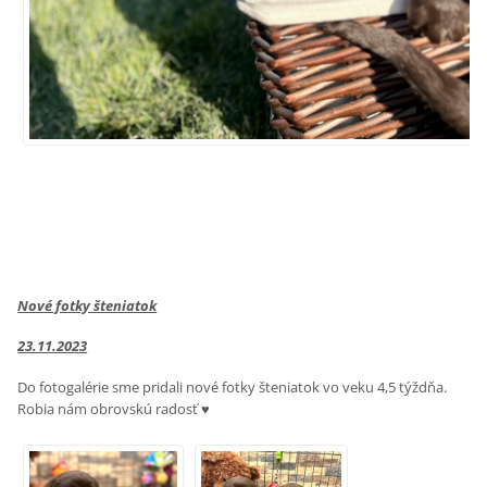
Nové fotky šteniatok
23.11.2023
Do fotogalérie sme pridali nové fotky šteniatok vo veku 4,5 týždňa.
Robia nám obrovskú radosť ♥