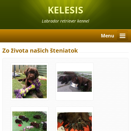
KELESIS
Labrador retriever kennel
Menu
Zo života našich šteniatok