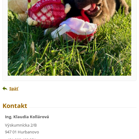
Späť
Kontakt
Ing. Klaudia Kollárová
Výskumnícka 2/B
947 01 Hurbanovo