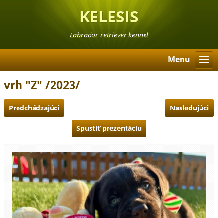
KELESIS
Labrador retriever kennel
Menu
vrh "Z" /2023/
Predchádzajúci
Nasledujúci
Spustiť prezentáciu