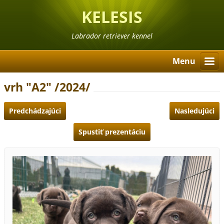
KELESIS
Labrador retriever kennel
Menu
vrh "A2" /2024/
Predchádzajúci
Nasledujúci
Spustiť prezentáciu