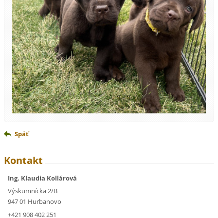
Späť
Kontakt
Ing. Klaudia Kollárová
Výskumnícka 2/B
947 01 Hurbanovo
+421 908 402 251