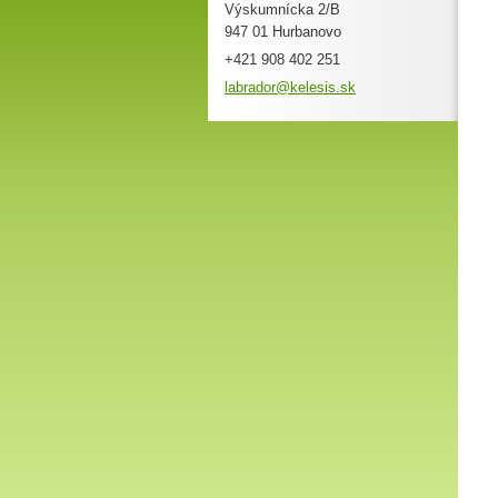
Výskumnícka 2/B
947 01 Hurbanovo
+421 908 402 251
labrador
@kelesis
.sk