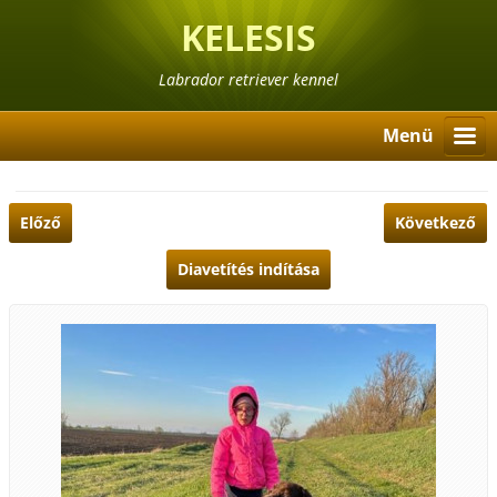
KELESIS
Labrador retriever kennel
Menü
Előző
Következő
Diavetítés indítása