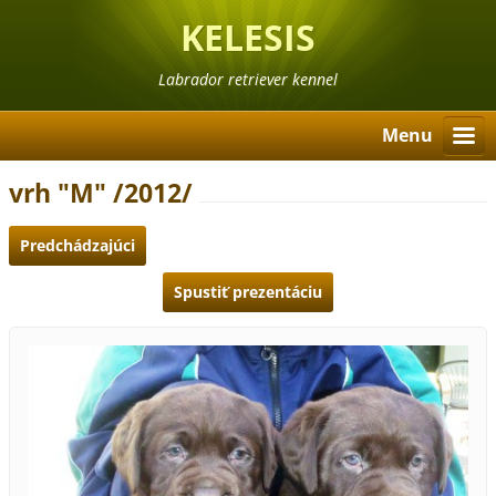
KELESIS
Labrador retriever kennel
Menu
vrh "M" /2012/
Predchádzajúci
Spustiť prezentáciu