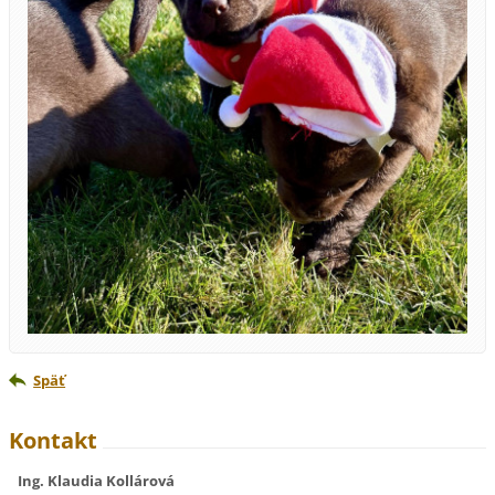
Späť
Kontakt
Ing. Klaudia Kollárová