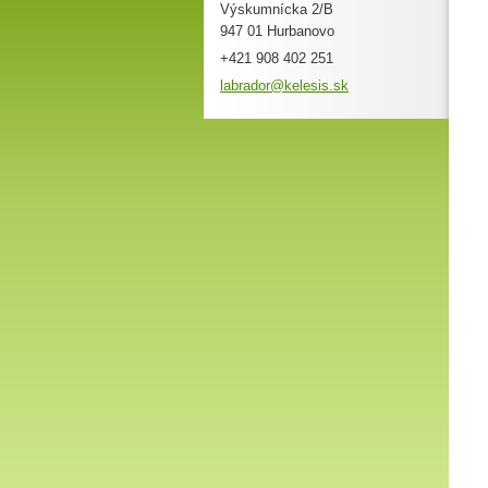
Výskumnícka 2/B
947 01 Hurbanovo
+421 908 402 251
labrador
@kelesis
.sk