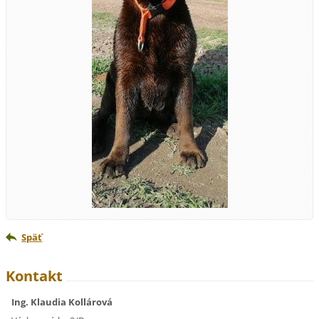
Späť
Kontakt
Ing. Klaudia Kollárová