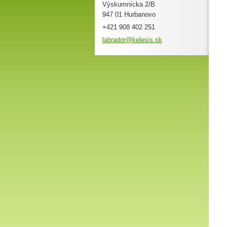
Výskumnícka 2/B
947 01 Hurbanovo
+421 908 402 251
labrador
@kelesis
.sk